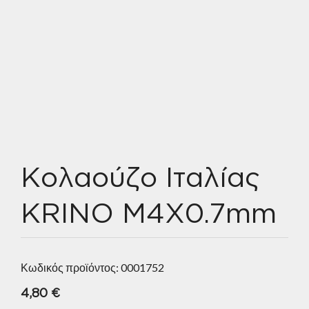
Κολαούζο Ιταλίας
KRINO M4X0.7mm
Κωδικός προϊόντος:
0001752
4,80
€