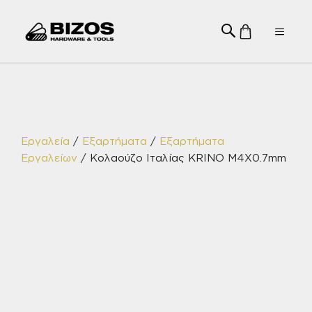
Μετάβαση
σε
Menu
περιεχόμενο
Εργαλεία
/
Εξαρτήματα
/
Εξαρτήματα
Εργαλείων
/ Κολαούζο Ιταλίας KRINO M4X0.7mm