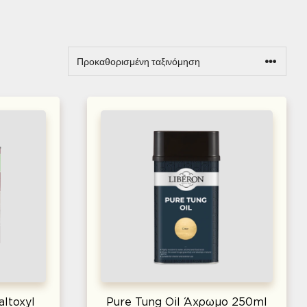
ltoxyl
Pure Tung Oil Άχρωμο 250ml