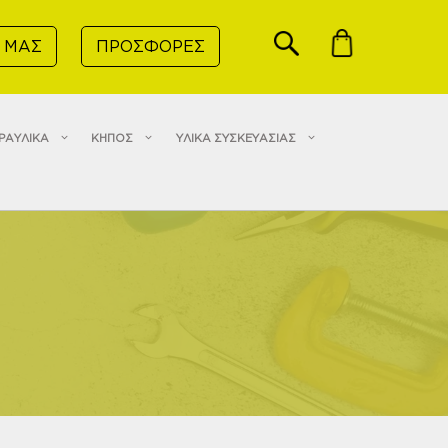
 ΜΑΣ
ΠΡΟΣΦΟΡΕΣ
ΡΑΥΛΙΚΑ
ΚΗΠΟΣ
ΥΛΙΚΑ ΣΥΣΚΕΥΑΣΙΑΣ