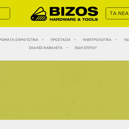
α
ΤΑ ΝΕΑ
ΡΩΜΑΤΑ-ΣΦΡΑΓΙΣΤΙΚΑ
ΠΡΟΣΤΑΣΙΑ
ΗΛΕΚΤΡΟΛΟΓΙΚΑ
ΥΔ
ΣΚΑΛΕΣ-ΚΑΒΑΛΕΤΑ
ΕΙΔΗ ΣΠΙΤΙΟΥ