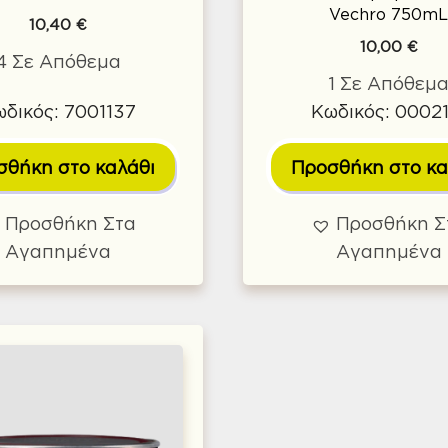
Vechro 750m
10,40
€
10,00
€
4 Σε Απόθεμα
1 Σε Απόθεμ
δικός: 7001137
Κωδικός: 00021
σθήκη στο καλάθι
Προσθήκη στο κα
Προσθήκη Στα
Προσθήκη Σ
Αγαπημένα
Αγαπημένα