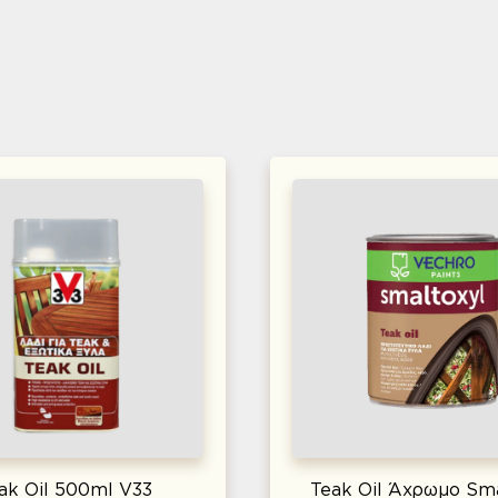
ak Oil 500ml V33
Teak Oil Άχρωμο Sma