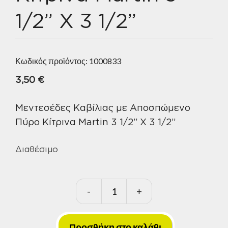
1/2” Χ 3 1/2”
Κωδικός προϊόντος:
1000833
3,50
€
Μεντεσέδες Καβίλιας με Αποσπώμενο
Πύρο Κίτρινα Martin 3 1/2” Χ 3 1/2”
Διαθέσιμο
-
+
Μεντεσέδες
Καβίλιας
με
Προσθήκη στο καλάθι