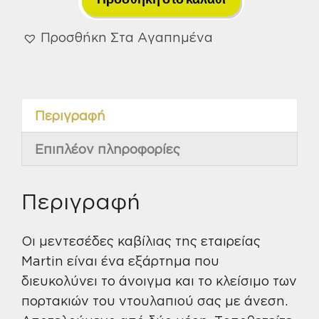
Αποσπώμενο
Πύρο
Προσθήκη Στα Αγαπημένα
Κίτρινα
Martin
3
Περιγραφή
1/2''
Χ
Επιπλέον πληροφορίες
3
1/2''
ποσότητα
Περιγραφή
Οι μεντεσέδες καβίλιας της εταιρείας
Martin είναι ένα εξάρτημα που
διευκολύνει το άνοιγμα και το κλείσιμο των
πορτακιών του ντουλαπιού σας με άνεση.