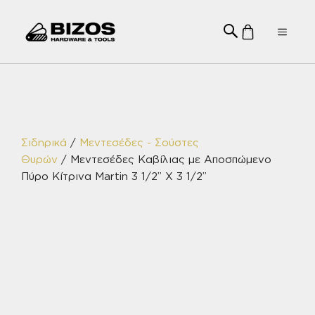
Μετάβαση
σε
Menu
περιεχόμενο
Σιδηρικά
/
Μεντεσέδες - Σούστες
Θυρών
/ Μεντεσέδες Καβίλιας με Αποσπώμενο
Πύρο Κίτρινα Martin 3 1/2” Χ 3 1/2”