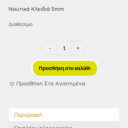
Ναυτικά Κλειδιά 5mm
Διαθέσιμο
-
+
Ναυτικά
Κλειδιά
5mm
Προσθήκη στο καλάθι
ποσότητα
Προσθήκη Στα Αγαπημένα
Περιγραφή