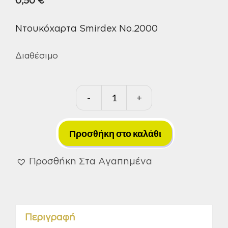
0,50
€
Ντουκόχαρτα Smirdex No.2000
Διαθέσιμο
-
+
Ντουκόχαρτα
Smirdex
No.2000
Προσθήκη στο καλάθι
ποσότητα
Προσθήκη Στα Αγαπημένα
Περιγραφή