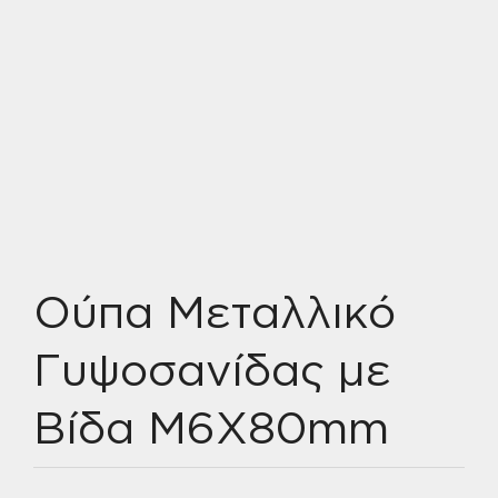
Ούπα Μεταλλικό
Γυψοσανίδας με
Βίδα M6Χ80mm