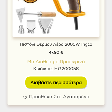
Πιστόλι Θερμού Αέρα 2000W Ingco
47,90
€
Μη Διαθέσιμο Προσωρινά
Κωδικός: HG200058
Διαβάστε περισσότερα
Προσθήκη Στα Αγαπημένα