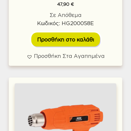
47,90
€
Σε Απόθεμα
Κωδικός: HG200058E
Προσθήκη στο καλάθι
Προσθήκη Στα Αγαπημένα