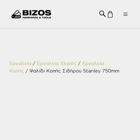
Μετάβαση
σε
Menu
περιεχόμενο
Εργαλεία
/
Εργαλεία Χειρός
/
Εργαλεία
Κοπής
/ Ψαλίδι Κοπής Σιδήρου Stanley 750mm