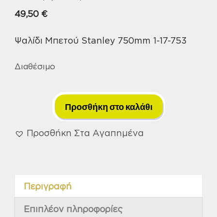
49,50
€
Ψαλίδι Μπετού Stanley 750mm 1-17-753
Διαθέσιμο
Ψαλίδι
Κοπής
Προσθήκη στο καλάθι
Σιδήρου
Stanley
Προσθήκη Στα Αγαπημένα
750mm
ποσότητα
Περιγραφή
Επιπλέον πληροφορίες