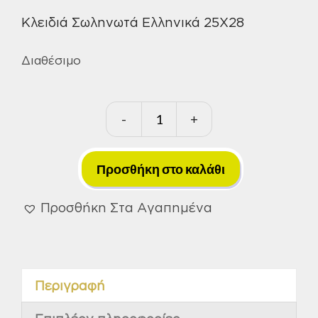
Κλειδιά Σωληνωτά Ελληνικά 25Χ28
Διαθέσιμο
-
+
Κλειδιά
Σωληνωτά
Ελληνικά
Προσθήκη στο καλάθι
25Χ28
ποσότητα
Προσθήκη Στα Αγαπημένα
Περιγραφή