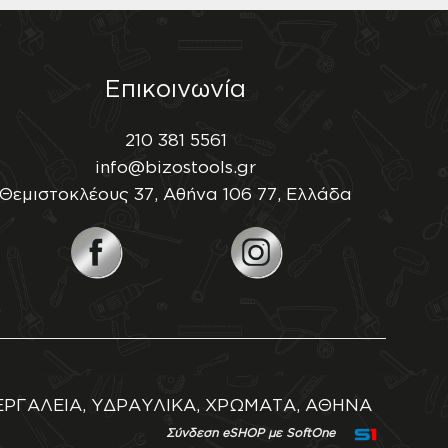
Επικοινωνία
210 381 5561
info@bizostools.gr
Θεμιστοκλέους 37, Αθήνα 106 77, Ελλάδα
ΕΡΓΑΛΕΙΑ, ΥΔΡΑΥΛΙΚΑ, ΧΡΩΜΑΤΑ, ΑΘΗΝΑ
Σύνδεση eSHOP με SoftOne