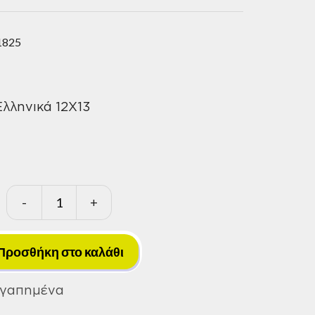
1825
λληνικά 12Χ13
-
+
Κλειδιά
Σωληνωτά
Ελληνικά
Προσθήκη στο καλάθι
12Χ13
ποσότητα
Αγαπημένα