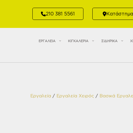
Μετάβαση
σε
210 381 5561
Κατάστημ
περιεχόμενο
ΕΡΓΑΛΕΙΑ
ΚΙΓΚΑΛΕΡΙΑ
ΣΙΔΗΡΙΚΑ
Χ
Εργαλεία
/
Εργαλεία Χειρός
/
Βασικά Εργαλε