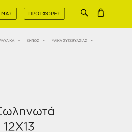
 ΜΑΣ
ΠΡΟΣΦΟΡΕΣ
ΡΑΥΛΙΚΑ
ΚΗΠΟΣ
ΥΛΙΚΑ ΣΥΣΚΕΥΑΣΙΑΣ
 Σωληνωτά
 12Χ13