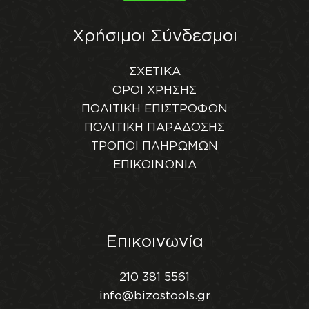
Χρήσιμοι Σύνδεσμοι
ΣΧΕΤΙΚΑ
ΟΡΟΙ ΧΡΗΣΗΣ
ΠΟΛΙΤΙΚΗ ΕΠΙΣΤΡΟΦΩΝ
ΠΟΛΙΤΙΚΗ ΠΑΡΑΔΟΣΗΣ
ΤΡΟΠΟΙ ΠΛΗΡΩΜΩΝ
ΕΠΙΚΟΙΝΩΝΙΑ
Επικοινωνία
210 381 5561
info@bizostools.gr