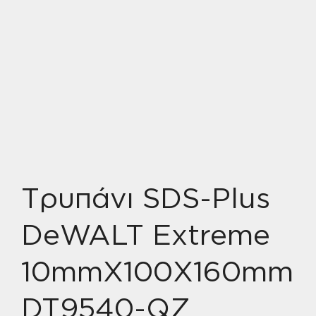
Τρυπάνι SDS-Plus
DeWALT Extreme
10mmX100X160mm
DT9540-QZ