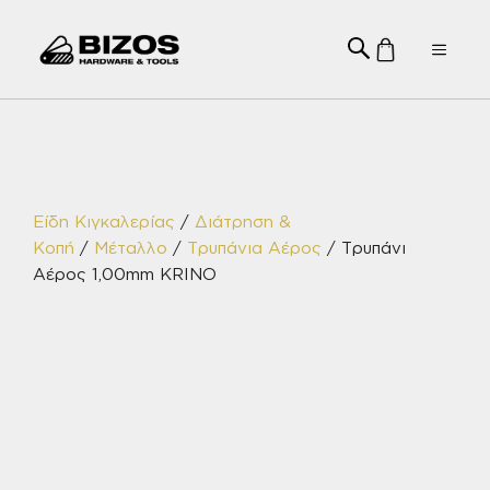
Μετάβαση
σε
Menu
περιεχόμενο
Είδη Κιγκαλερίας
/
Διάτρηση &
Κοπή
/
Μέταλλο
/
Τρυπάνια Αέρος
/ Τρυπάνι
Αέρος 1,00mm KRINO