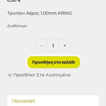
0,50
€
Τρυπάνι Αέρος 1,00mm KRINO
Διαθέσιμο
-
+
Τρυπάνι
Αέρος
1,00mm
Προσθήκη στο καλάθι
KRINO
ποσότητα
Προσθήκη Στα Αγαπημένα
Περιγραφή