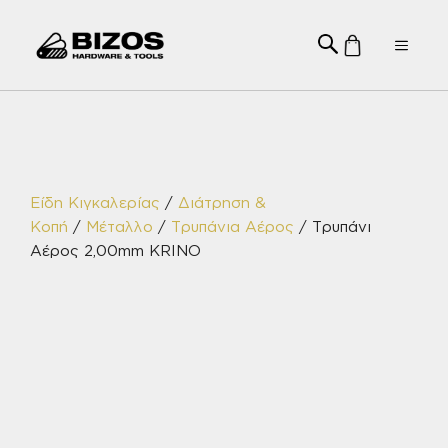
Μετάβαση
σε
Menu
περιεχόμενο
Είδη Κιγκαλερίας
/
Διάτρηση &
Κοπή
/
Μέταλλο
/
Τρυπάνια Αέρος
/ Τρυπάνι
Αέρος 2,00mm KRINO