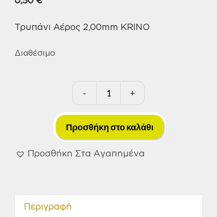
0,50
€
Τρυπάνι Αέρος 2,00mm KRINO
Διαθέσιμο
-
+
Τρυπάνι
Αέρος
2,00mm
Προσθήκη στο καλάθι
KRINO
ποσότητα
Προσθήκη Στα Αγαπημένα
Περιγραφή