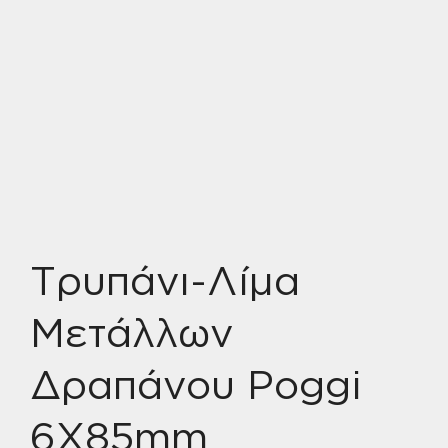
Τρυπάνι-Λίμα
Μετάλλων
Δραπάνου Poggi
6Χ85mm