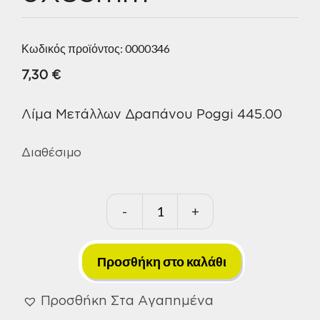
Κωδικός προϊόντος:
0000346
7,30
€
Λίμα Μετάλλων Δραπάνου Poggi 445.00
Διαθέσιμο
-
+
Τρυπάνι-
Λίμα
Μετάλλων
Προσθήκη στο καλάθι
Δραπάνου
Poggi
Προσθήκη Στα Αγαπημένα