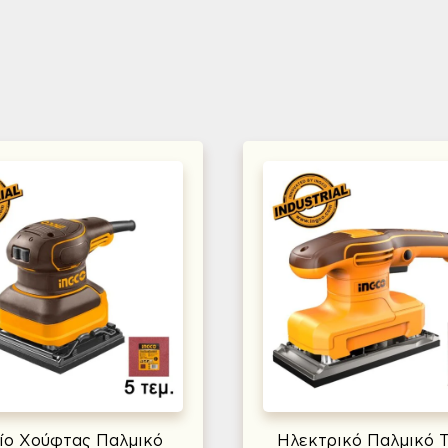
ίο Χούφτας Παλμικό
Ηλεκτρικό Παλμικό Τ