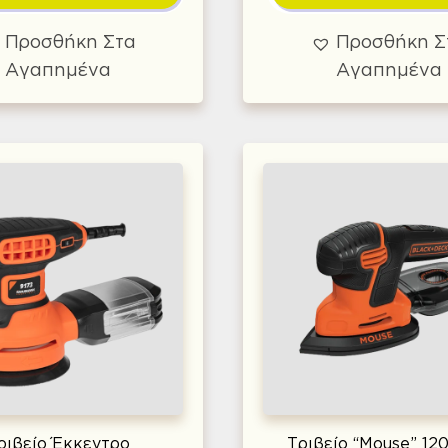
Προσθήκη Στα
Προσθήκη Σ
Αγαπημένα
Αγαπημένα
ριβείο Έκκεντρο
Τριβείο “Mouse” 12