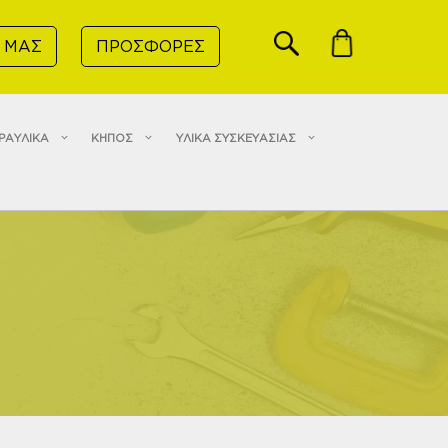
 ΜΑΣ
ΠΡΟΣΦΟΡΕΣ
ΡΑΥΛΙΚΑ
ΚΗΠΟΣ
ΥΛΙΚΑ ΣΥΣΚΕΥΑΣΙΑΣ