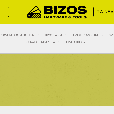
α
ΤΑ ΝΕΑ
ΡΩΜΑΤΑ-ΣΦΡΑΓΙΣΤΙΚΑ
ΠΡΟΣΤΑΣΙΑ
ΗΛΕΚΤΡΟΛΟΓΙΚΑ
ΥΔ
ΣΚΑΛΕΣ-ΚΑΒΑΛΕΤΑ
ΕΙΔΗ ΣΠΙΤΙΟΥ