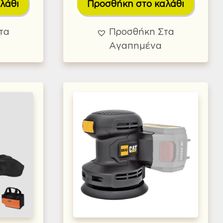
λάθι
Προσθήκη στο καλάθι
τα
Προσθήκη Στα
Αγαπημένα