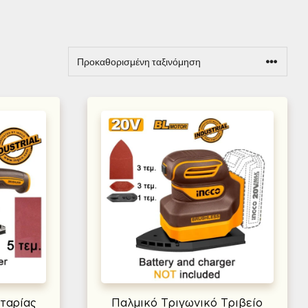
ταρίας
Παλμικό Τριγωνικό Τριβείο