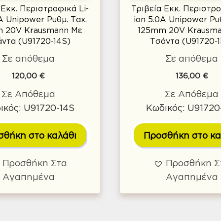
 Εκκ. Περιστροφικά Li-
Τριβεία Εκκ. Περιστρο
A Unipower Ρυθμ. Ταχ.
ion 5.0A Unipower Ρυθ
 20V Krausmann Με
125mm 20V Krausm
ντα (U91720-14S)
Τσάντα (U91720-1
Σε απόθεμα
Σε απόθεμα
120,00
€
136,00
€
Σε Απόθεμα
Σε Απόθεμα
ικός: U91720-14S
Κωδικός: U91720
σθήκη στο καλάθι
Προσθήκη στο κα
Προσθήκη Στα
Προσθήκη Σ
Αγαπημένα
Αγαπημένα