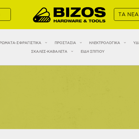
α
ΤΑ ΝΕΑ
ΡΩΜΑΤΑ-ΣΦΡΑΓΙΣΤΙΚΑ
ΠΡΟΣΤΑΣΙΑ
ΗΛΕΚΤΡΟΛΟΓΙΚΑ
ΥΔ
ΣΚΑΛΕΣ-ΚΑΒΑΛΕΤΑ
ΕΙΔΗ ΣΠΙΤΙΟΥ