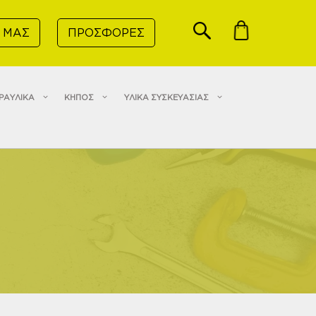
 ΜΑΣ
ΠΡΟΣΦΟΡΕΣ
ΡΑΥΛΙΚΑ
ΚΗΠΟΣ
ΥΛΙΚΑ ΣΥΣΚΕΥΑΣΙΑΣ