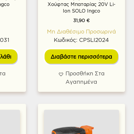
ngco
Χούφτας Μπαταρίας 20V Li-
Ion SOLO Ingco
31,90
€
Μη Διαθέσιμο Προσωρινά
2031
Κωδικός: CPSLI2024
λάθι
Διαβάστε περισσότερα
τα
Προσθήκη Στα
Αγαπημένα