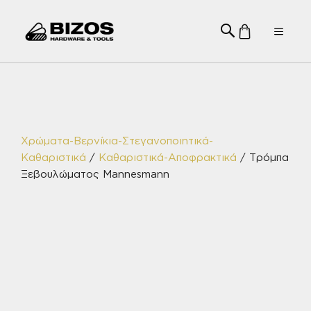
Μετάβαση
σε
Menu
περιεχόμενο
Χρώματα-Βερνίκια-Στεγανοποιητικά-
Καθαριστικά
/
Καθαριστικά-Αποφρακτικά
/ Τρόμπα
Ξεβουλώματος Mannesmann