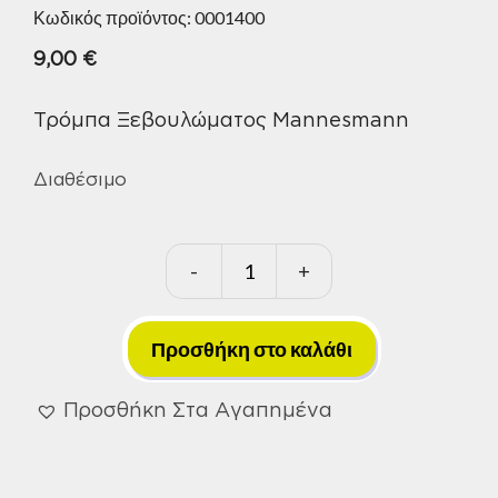
Κωδικός προϊόντος:
0001400
9,00
€
Τρόμπα Ξεβουλώματος Mannesmann
Διαθέσιμο
-
+
Τρόμπα
Ξεβουλώματος
Mannesmann
Προσθήκη στο καλάθι
ποσότητα
Προσθήκη Στα Αγαπημένα