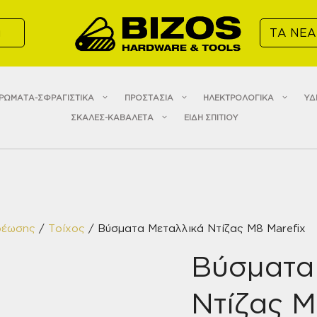
α
ΤΑ ΝΕΑ
ΡΩΜΑΤΑ-ΣΦΡΑΓΙΣΤΙΚΑ
ΠΡΟΣΤΑΣΙΑ
ΗΛΕΚΤΡΟΛΟΓΙΚΑ
ΥΔ
ΣΚΑΛΕΣ-ΚΑΒΑΛΕΤΑ
ΕΙΔΗ ΣΠΙΤΙΟΥ
ρέωσης
/
Τοίχος
/ Βύσματα Μεταλλικά Ντίζας M8 Marefix
Βύσματα
Ντίζας M