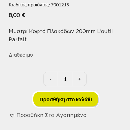
Κωδικός προϊόντος:
7001215
8,00
€
Μυστρί Κοφτό Πλακάδων 200mm L’outil
Parfait
Διαθέσιμο
-
+
Μυστρί
Κοφτό
Πλακάδων
Προσθήκη στο καλάθι
200mm
L'outil
Προσθήκη Στα Αγαπημένα
Parfait