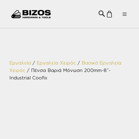
Μετάβαση
σε
Menu
περιεχόμενο
Εργαλεία
/
Εργαλεία Χειρός
/
Βασικά Εργαλεία
Χειρός
/ Πένσα Βαριά Μόνωση 200mm-8”-
Industrial Coofix