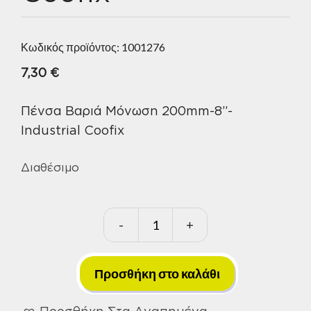
Κωδικός προϊόντος:
1001276
7,30
€
Πένσα Βαριά Μόνωση 200mm-8”-
Industrial Coofix
Διαθέσιμο
-
+
Πένσα
Βαριά
Μόνωση
Προσθήκη στο καλάθι
200mm-
Προσθήκη Στα Αγαπημένα