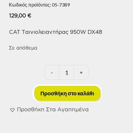
Κωδικός προϊόντος:
05-7389
129,00
€
CAT Ταινιολειαντήρας 950W DX48
Σε απόθεμα
-
+
CAT
Ταινιολειαντήρας
950W
Προσθήκη στο καλάθι
DX48
ποσότητα
Προσθήκη Στα Αγαπημένα