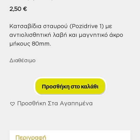
2,50
€
Κατσαβίδια σταυρού (Pozidrive 1) με
αντιολισθητική λαβή και μαγνητικό άκρο
μήκους 80mm.
Διαθέσιμο
Κατσαβίδια
Σταυρού
Προσθήκη στο καλάθι
Maco
PZ1X80mm
Προσθήκη Στα Αγαπημένα
ποσότητα
Περιγραφή