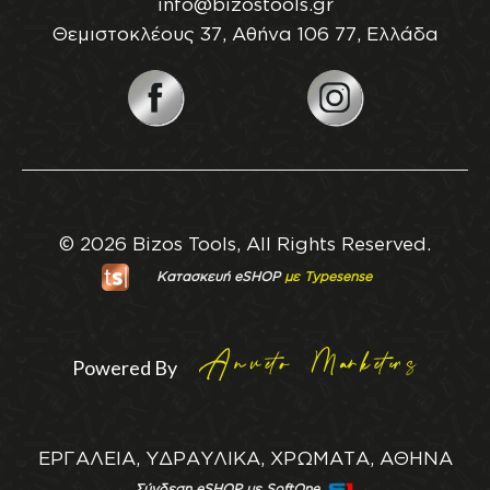
info@bizostools.gr
Θεμιστοκλέους 37, Αθήνα 106 77, Ελλάδα
© 2026 Bizos Tools, All Rights Reserved.
Κατασκευή eSHOP
με Typesense
Powered By
ΕΡΓΑΛΕΙΑ, ΥΔΡΑΥΛΙΚΑ, ΧΡΩΜΑΤΑ, ΑΘΗΝΑ
Σύνδεση eSHOP με SoftOne