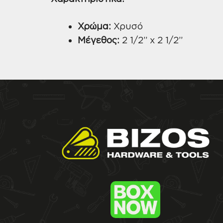
Χρώμα:
Χρυσό
Μέγεθος:
2 1/2” x 2 1/2”