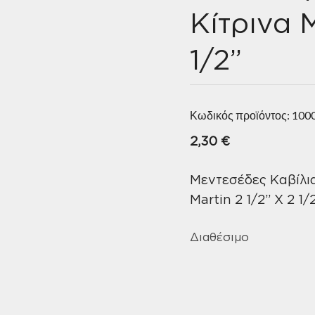
Κίτρινα M
1/2”
Κωδικός προϊόντος:
100
2,30
€
Μεντεσέδες Καβίλι
Martin 2 1/2” X 2 1/
Διαθέσιμο