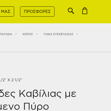
 ΜΑΣ
ΠΡΟΣΦΟΡΕΣ
ΡΑΥΛΙΚΑ
ΚΗΠΟΣ
ΥΛΙΚΑ ΣΥΣΚΕΥΑΣΙΑΣ
/2” X 2 1/2”
ες Καβίλιας με
ενο Πύρο