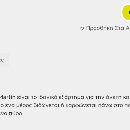
Προσθήκη Στα 
ες
Martin είναι το ιδανικό εξάρτημα για την άνετη κ
το ένα μέρος βιδώνεται ή καρφώνεται πάνω στο πο
ενο πύρο.