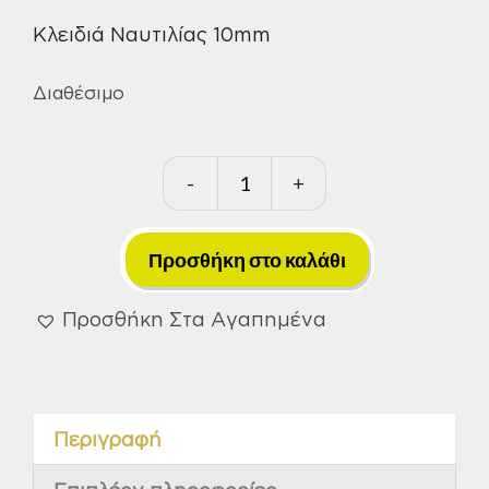
Κλειδιά Ναυτιλίας 10mm
Διαθέσιμο
-
+
Ναυτικά
Κλειδιά
10mm
Προσθήκη στο καλάθι
ποσότητα
Προσθήκη Στα Αγαπημένα
Περιγραφή