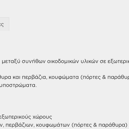
ες
μεταξύ συνήθων οικοδομικών υλικών σε εξωτερικ
υρα και περβάζια, κουφώματα (πόρτες & παράθυρα
 υποστρώματα.
 εξωτερικούς χώρους
ν, περβάζιων, κουφωμάτων (πόρτες & παράθυρα) κ