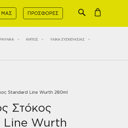
 ΜΑΣ
ΠΡΟΣΦΟΡΕΣ
ΡΑΥΛΙΚΑ
ΚΗΠΟΣ
ΥΛΙΚΑ ΣΥΣΚΕΥΑΣΙΑΣ
κος Standard Line Wurth 280ml
ός Στόκος
 Line Wurth