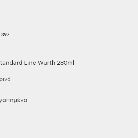
1397
Standard Line Wurth 280ml
ρινά
Αγαπημένα