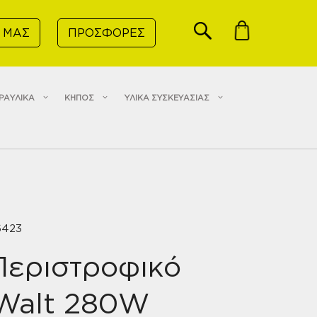
 ΜΑΣ
ΠΡΟΣΦΟΡΕΣ
ΡΑΥΛΙΚΑ
ΚΗΠΟΣ
ΥΛΙΚΑ ΣΥΣΚΕΥΑΣΙΑΣ
6423
Περιστροφικό
Walt 280W