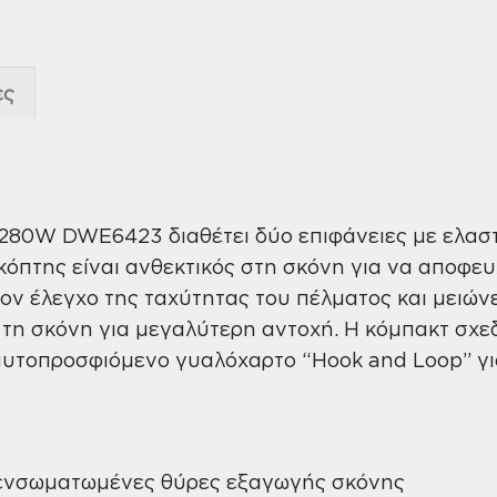
ες
t 280W DWE6423 διαθέτει δύο επιφάνειες με ελασ
ακόπτης είναι ανθεκτικός στη σκόνη για να αποφε
ον έλεγχο της ταχύτητας του πέλματος και μειώνε
 τη σκόνη για μεγαλύτερη αντοχή. Η κόμπακτ σχε
ί αυτοπροσφιόμενο γυαλόχαρτο “Hook and Loop” γ
 ενσωματωμένες θύρες εξαγωγής σκόνης