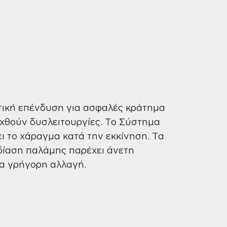
τική επένδυση για ασφαλές κράτημα
υχθούν δυσλειτουργίες. Το Σύστημα
ι το χάραγμα κατά την εκκίνηση. Τα
δίαση παλάμης παρέχει άνετη
ια γρήγορη αλλαγή.