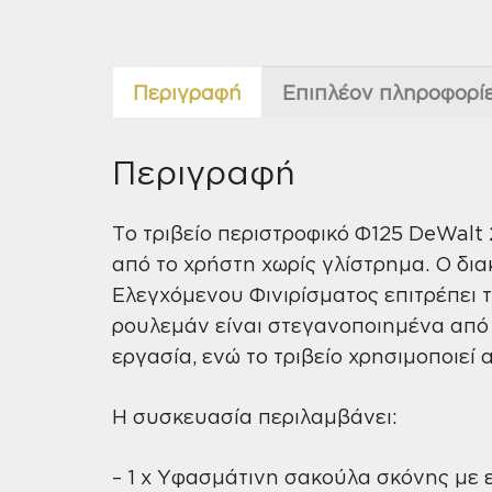
Περιγραφή
Επιπλέον πληροφορί
Περιγραφή
Το τριβείο περιστροφικό Φ125 DeWal
από το χρήστη χωρίς γλίστρημα. Ο δι
Ελεγχόμενου Φινιρίσματος επιτρέπει τ
ρουλεμάν είναι στεγανοποιημένα από
εργασία, ενώ το τριβείο χρησιμοποιε
Η συσκευασία περιλαμβάνει:
– 1 x Υφασμάτινη σακούλα σκόνης με