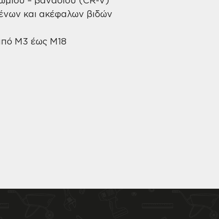
ένων και ακέφαλων βιδών
από M3 έως M18