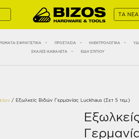
α
ΤΑ ΝΕΑ
ΡΩΜΑΤΑ-ΣΦΡΑΓΙΣΤΙΚΑ
ΠΡΟΣΤΑΣΙΑ
ΗΛΕΚΤΡΟΛΟΓΙΚΑ
ΥΔ
ΣΚΑΛΕΣ-ΚΑΒΑΛΕΤΑ
ΕΙΔΗ ΣΠΙΤΙΟΥ
είων
/ Εξωλκείς Βιδών Γερμανίας Luckhaus (Σετ 5 τεμ.)
Εξωλκεί
Γερμανία