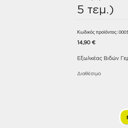
5 τεμ.)
Κωδικός προϊόντος:
000
14,90
€
Εξωλκέας Βιδών Γερ
Διαθέσιμο