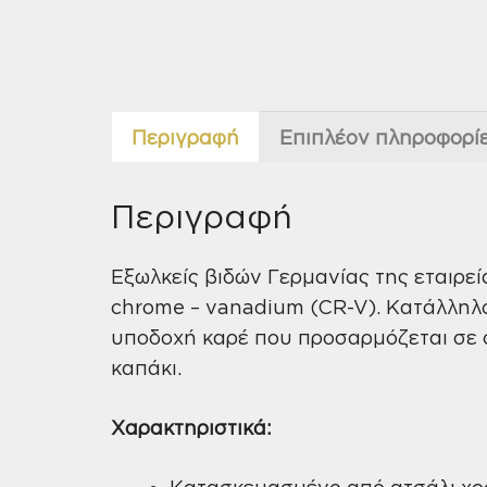
Περιγραφή
Επιπλέον πληροφορί
Περιγραφή
Εξωλκείς βιδών Γερμανίας της εταιρε
chrome – vanadium (CR-V). Kατάλληλ
υποδοχή καρέ που προσαρμόζεται σε 
καπάκι.
Χαρακτηριστικά:
Κατασκευασμένο από ατσάλι χρ