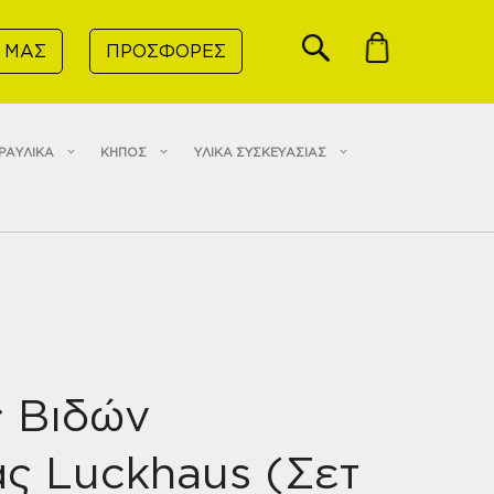
 ΜΑΣ
ΠΡΟΣΦΟΡΕΣ
ΡΑΥΛΙΚΑ
ΚΗΠΟΣ
ΥΛΙΚΑ ΣΥΣΚΕΥΑΣΙΑΣ
ς Βιδών
ς Luckhaus (Σετ