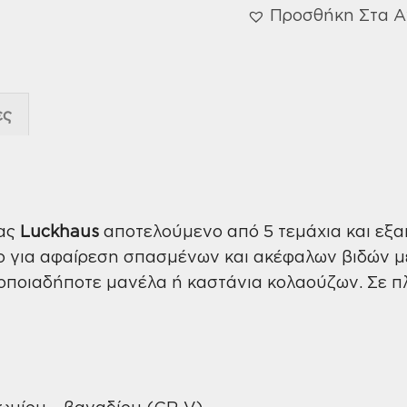
Προσθήκη Στα 
ες
ίας
Luckhaus
αποτελούμενο από 5 τεμάχια και εξα
ο για αφαίρεση σπασμένων και ακέφαλων βιδών 
οποιαδήποτε μανέλα ή καστάνια κολαούζων. Σε πλ
ωμίου – βαναδίου (CR-V)